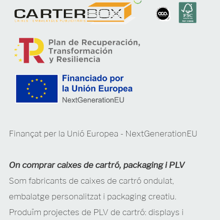
Finançat per la Unió Europea - NextGenerationEU
On comprar caixes de cartró, packaging i PLV
Som fabricants de caixes de cartró ondulat,
embalatge personalitzat i packaging creatiu.
Produïm projectes de PLV de cartró: displays i