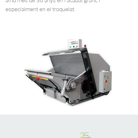
amb més de 30 anys en l'acabat gràfic i
especialment en el troquelat.