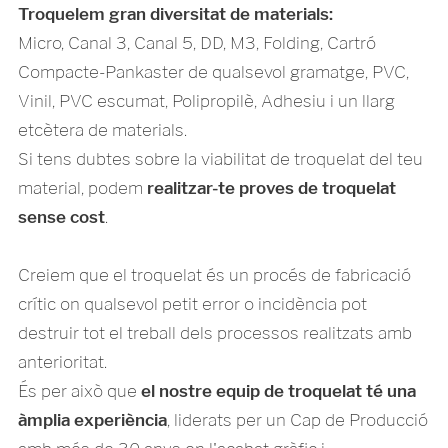
Troquelem gran diversitat de materials:
Micro, Canal 3, Canal 5, DD, M3, Folding, Cartró
Compacte-Pankaster de qualsevol gramatge, PVC,
Vinil, PVC escumat, Polipropilè, Adhesiu i un llarg
etcètera de materials.
Si tens dubtes sobre la viabilitat de troquelat del teu
material, podem
realitzar-te proves de troquelat
sense cost
.
Creiem que el troquelat és un procés de fabricació
crític on qualsevol petit error o incidència pot
destruir tot el treball dels processos realitzats amb
anterioritat.
És per això que
el nostre equip de troquelat té una
àmplia experiència
, liderats per un Cap de Producció