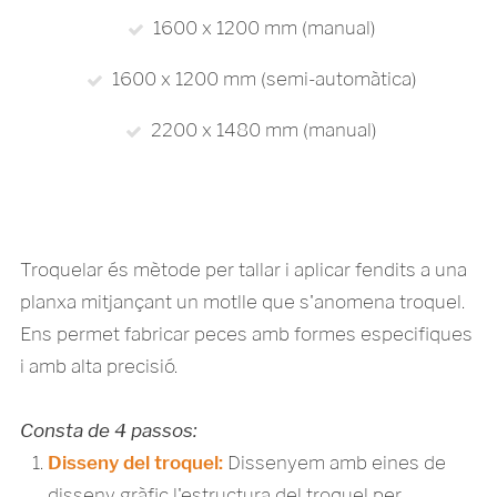
1600 x 1200 mm (manual)
1600 x 1200 mm (semi-automàtica)
2200 x 1480 mm (manual)
Troquelar és mètode per tallar i aplicar fendits a una
planxa mitjançant un motlle que s'anomena troquel.
Ens permet fabricar peces amb formes especifiques
i amb alta precisió.
Consta de 4 passos:
Disseny del troquel:
Dissenyem amb eines de
disseny gràfic l'estructura del troquel per