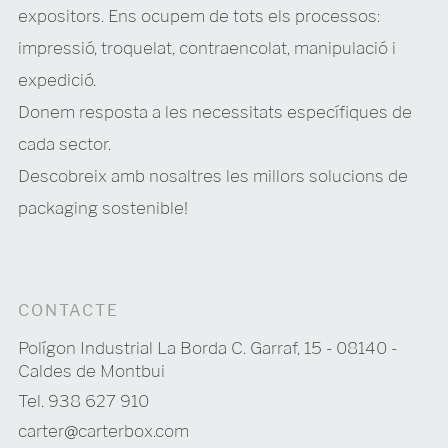
expositors. Ens ocupem de tots els processos:
impressió, troquelat, contraencolat, manipulació i
expedició.
Donem resposta a les necessitats específiques de
cada sector.
Descobreix amb nosaltres les millors solucions de
packaging sostenible!
CONTACTE
Polígon Industrial La Borda C. Garraf, 15 - 08140 -
Caldes de Montbui
Tel. 938 627 910
carter@carterbox.com